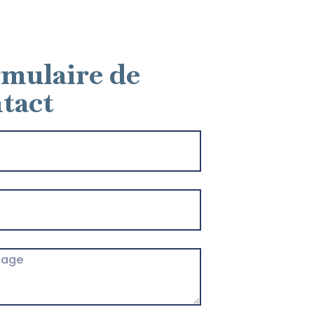
mulaire de
tact